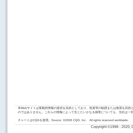
本Webサイトは客観的情報の提供を目的としており、投資等の勧誘または推奨を目的
のではありません。これらの情報によって生じたいかなる損害についても、当社は一
チャートはCQGを使用。Source: ©2006 CQG, Inc. All rights reserved worldwide.
Copyright ©1998 - 2020,