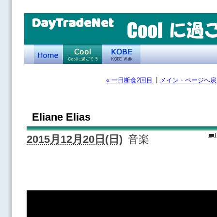
DayTradeNet
|
« 一日断食2回目
メイン・ページへ戻
Eliane Elias
2015月12月20日(日)
音楽