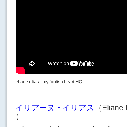
eliane elias - my foolish heart HQ
イリアーヌ・イリアス
（Eliane
）