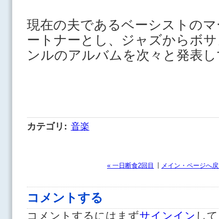
現在の夫であるベーシストのマ
ートナーとし、ジャズからボサ
ンルのアルバムを次々と発表
カテゴリ
:
音楽
|
« 一日断食2回目
メイン・ページへ戻
コメントする
コメントするにはまず
サインイン
して