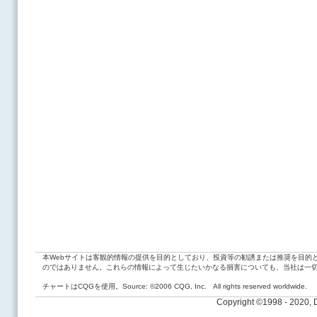
本Webサイトは客観的情報の提供を目的としており、投資等の勧誘または推奨を目的
のではありません。これらの情報によって生じたいかなる損害についても、当社は一
チャートはCQGを使用。Source: ©2006 CQG, Inc. All rights reserved worldwide.
Copyright ©1998 - 2020,