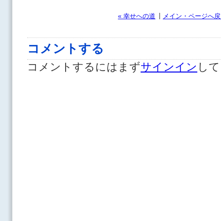
|
« 幸せへの道
メイン・ページへ戻
コメントする
コメントするにはまず
サインイン
して