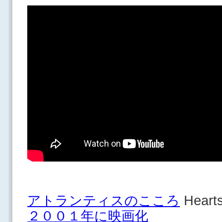
アトランティスのこころ
Hearts
２００１年に映画化