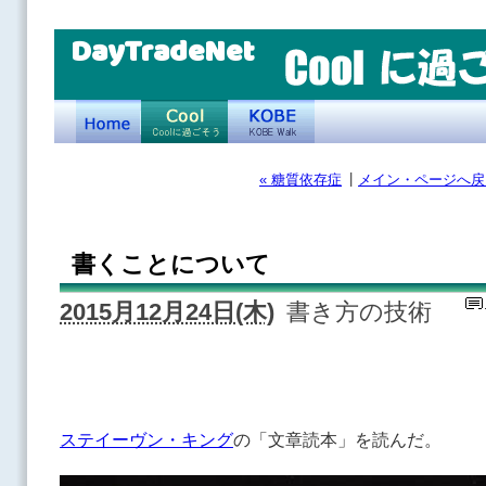
DayTradeNet
|
« 糖質依存症
メイン・ページへ戻
書くことについて
2015月12月24日(木)
書き方の技術
ステイーヴン・キング
の「文章読本」を読んだ。