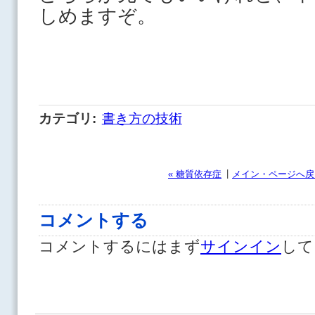
しめますぞ。
カテゴリ
:
書き方の技術
|
« 糖質依存症
メイン・ページへ戻
コメントする
コメントするにはまず
サインイン
して