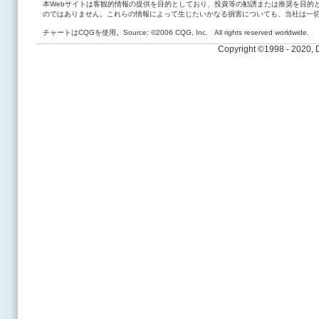
本Webサイトは客観的情報の提供を目的としており、投資等の勧誘または推奨を目的
のではありません。これらの情報によって生じたいかなる損害についても、当社は一
チャートはCQGを使用。Source: ©2006 CQG, Inc. All rights reserved worldwide.
Copyright ©1998 - 2020,