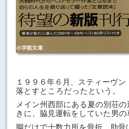
１９９６年６月、スティーヴン
落とすところだったという。
メイン州西部にある夏の別荘の
きに、脇見運転をしていた男の
脚だけで十数力所を骨折、肋骨