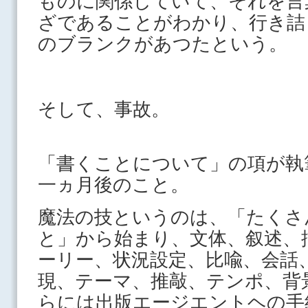
ものに関係していて、それを言
ざであることがわかり、行き詰
のブランクがあつたという。
そして、事故。
「書くことについて」の項が執
一ヵ月後のこと。
魔法の技というのは、「たくさ
と」から始まり、文体、叙述、
ーリー、状況設定、比喩、会話
現、テーマ、推敲、テンポ、背
らには出版エージエントヘの手