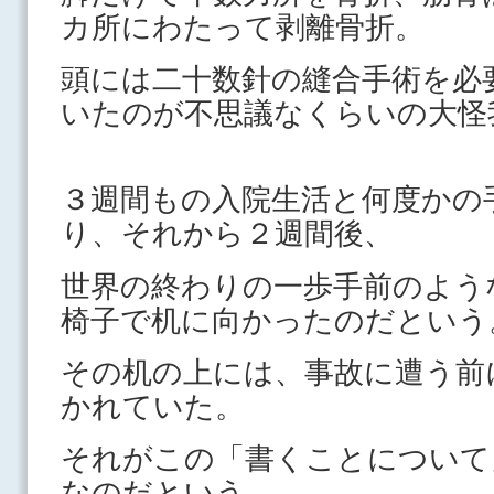
カ所にわたって剥離骨折。
頭には二十数針の縫合手術を必
いたのが不思議なくらいの大怪
３週間もの入院生活と何度かの
り、それから２週間後、
世界の終わりの一歩手前のよう
椅子で机に向かったのだという
その机の上には、事故に遭う前
かれていた。
それがこの「書くことについて
なのだという。