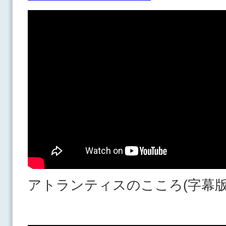
アトランティスのこころ(字幕版)