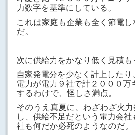
力数字を基準にしている。
これは家庭も企業も全く節電し
だ。
次に供給力をかなり低く見積も
自家発電分を少なく計上したり
電力が電力９社で計２０００万
するわけで、怪しさ満点。
そのうえ真夏に、わざわざ火力
し、供給不足だという電力会社
社も何だか必死のようなのだ。