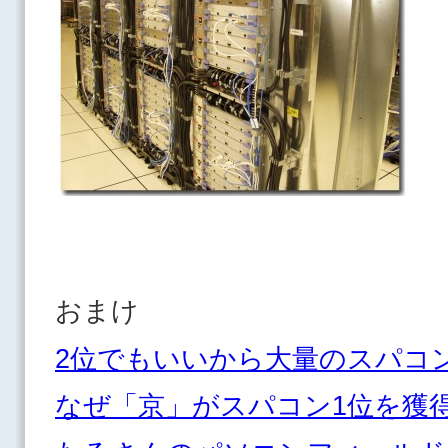
おまけ
2位でもいいから大量のスパコ
なぜ「京」がスパコン1位を獲