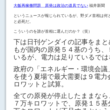
大飯再稼働問題 原発は政治の道具でない
福井新聞
というニュースが報じられているが、野ダメ首相は何
と必死だ。
こういうのを誰が首相に選んだのか？（笑）
下は日刊ゲンダイの記事をまと
もが国内の原発５４基のうち、
いるが、電力は足りているでは
政府の「エネルギー・環境会議
を使う夏場で最大需要は９電力
ロワットと試算。
全ての原発が停止したままなら
７万キロワットで、原発１５基