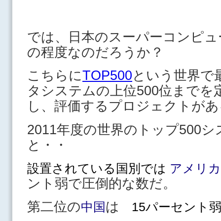
では、日本のスーパーコンピュ
の程度なのだろうか？
こちらに
TOP500
という世界で
タシステムの上位500位までを
し、評価するプロジェクトがあ
2011年度の世界のトップ500
と・・
設置されている国別では
アメリカ
ント弱で圧倒的な数だ。
第二位の
は
中国
15パーセント