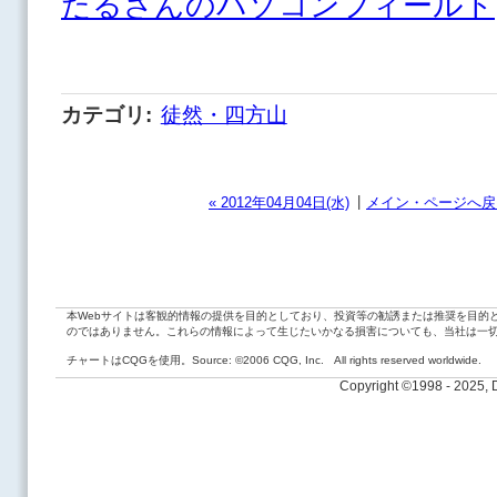
たるさんのパソコンフィールド
カテゴリ
:
徒然・四方山
|
« 2012年04月04日(水)
メイン・ページへ戻
本Webサイトは客観的情報の提供を目的としており、投資等の勧誘または推奨を目的
のではありません。これらの情報によって生じたいかなる損害についても、当社は一
チャートはCQGを使用。Source: ©2006 CQG, Inc. All rights reserved worldwide.
Copyright ©1998 - 2025,