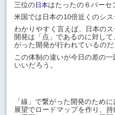
三位の
はたったの６パーセ
日本
米国では日本の10倍近くのシ
わかりやすく言えば、日本のス
開発は「点」であるのに対して
がった開発が行われているのだ
この体制の違いが今日の差の一
いいだろう。
「線」で繋がった開発のために
展望でロードマップを作り、持