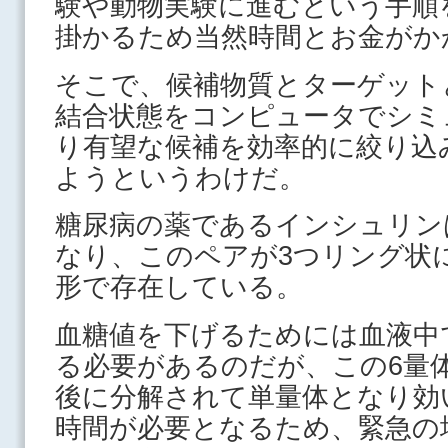
験や動物実験に進むという手順
掛かるため当然時間とお金がか
そこで、候補物質とターゲット
結合状態をコンピュータでシミ
り有望な候補を効率的に絞り込
ようというわけだ。
糖尿病の薬であるインシュリン
なり、このペアが3つリング状
形で存在している。
血糖値を下げるためには血液中
る必要があるのだが、この6量
後に分解されて単量体となり効
時間が必要となるため、緊急の