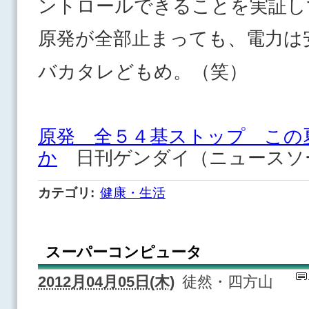
ントロールできることを実証し
原発が全部止まっても、電力は
バカタレどもめ。（笑）
原発 全５４基ストップ この
か
日刊ゲンダイ（ニュースソ
カテゴリ
:
健康・生活
スーパーコンピュータ
2012月04月05日(木)
徒然・四方山