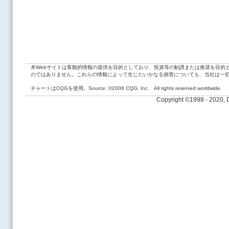
本Webサイトは客観的情報の提供を目的としており、投資等の勧誘または推奨を目的
のではありません。これらの情報によって生じたいかなる損害についても、当社は一
チャートはCQGを使用。Source: ©2006 CQG, Inc. All rights reserved worldwide.
Copyright ©1998 - 2020,