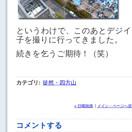
というわけで、このあとデジイ
子を撮りに行ってきました。
続きを乞うご期待！（笑）
カテゴリ
:
徒然・四方山
|
« 日曜雑感
メイン・ページへ戻
コメントする