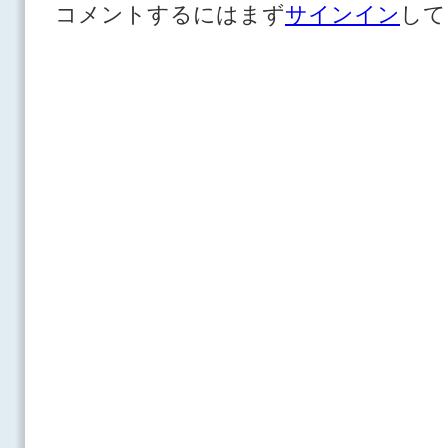
コメントするにはまず
サインイン
して