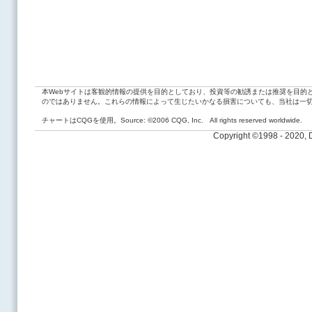
本Webサイトは客観的情報の提供を目的としており、投資等の勧誘または推奨を目的
のではありません。これらの情報によって生じたいかなる損害についても、当社は一
チャートはCQGを使用。Source: ©2006 CQG, Inc. All rights reserved worldwide.
Copyright ©1998 - 2020,