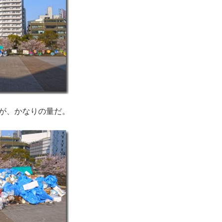
が、かなりの量だ。