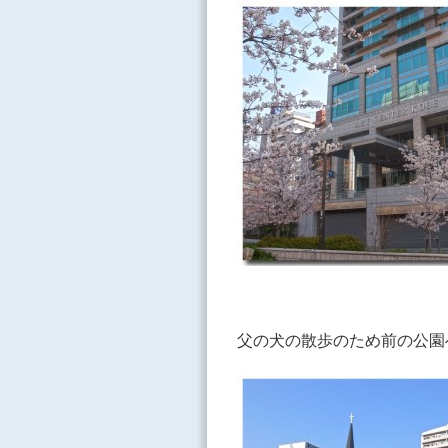
父の犬の散歩のため前の公園