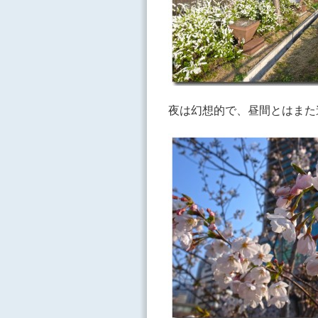
夜は幻想的で、昼間とはまた