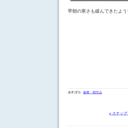
早朝の寒さも緩んできたよう
カテゴリ
:
徒然・四方山
« スナッ