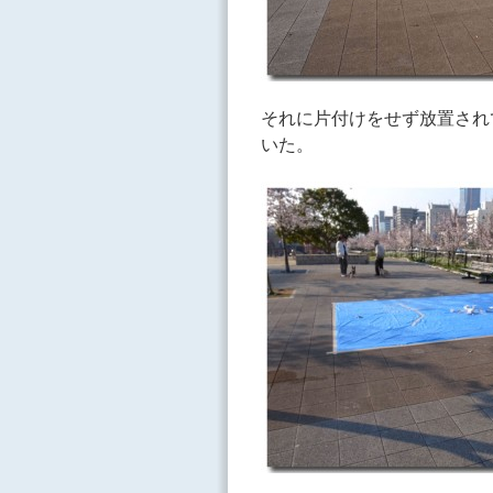
それに片付けをせず放置され
いた。