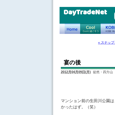
DayTradeNet
« スナッ
宴の後
2012月04月09日(月)
徒然・四方山
マンション前の生田川公園は
かったはず。（笑）