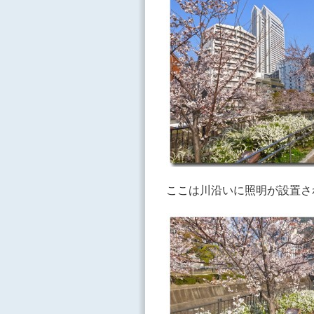
ここは川沿いに照明が設置さ