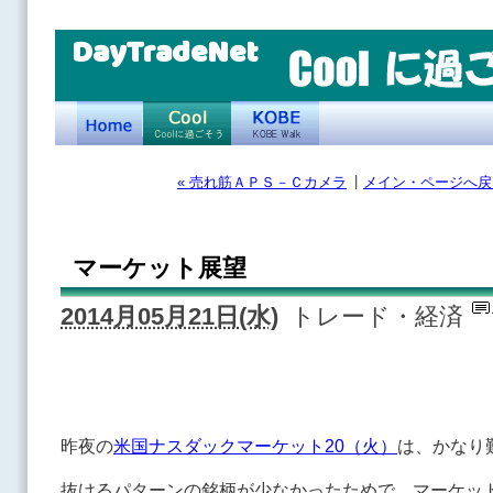
DayTradeNet
|
« 売れ筋ＡＰＳ－Ｃカメラ
メイン・ページへ戻
マーケット展望
2014月05月21日(水)
トレード・経済
昨夜の
米国ナスダックマーケット20（火）
は、かなり
抜けるパターンの銘柄が少なかったためで、マーケッ