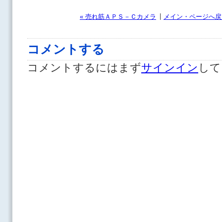
|
« 売れ筋ＡＰＳ－Ｃカメラ
メイン・ページへ戻
コメントする
コメントするにはまず
サインイン
して